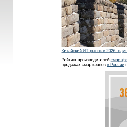
Китайский ИТ-рынок в 2026 году:
Рейтинг производителей
смартф
продажах смартфонов
в России
п