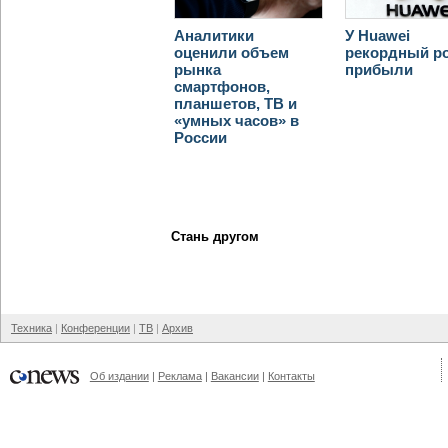
Аналитики
У Huawei
оценили объем
рекордный р
рынка
прибыли
смартфонов,
планшетов, ТВ и
«умных часов» в
России
Стань другом
Техника
Конференции
ТВ
Архив
Об издании
Реклама
Вакансии
Контакты