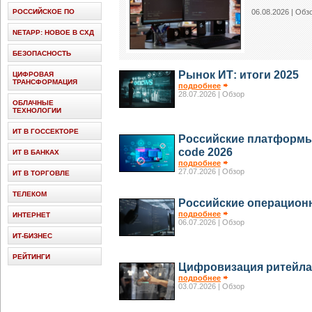
РОССИЙСКОЕ ПО
06.08.2026
| Обз
NETAPP: НОВОЕ В СХД
БЕЗОПАСНОСТЬ
Рынок ИТ: итоги 2025
ЦИФРОВАЯ
ТРАНСФОРМАЦИЯ
подробнее
28.07.2026
| Обзор
ОБЛАЧНЫЕ
ТЕХНОЛОГИИ
ИТ В ГОССЕКТОРЕ
Российские платформы 
code 2026
ИТ В БАНКАХ
подробнее
27.07.2026
| Обзор
ИТ В ТОРГОВЛЕ
ТЕЛЕКОМ
Российские операцион
подробнее
ИНТЕРНЕТ
06.07.2026
| Обзор
ИТ-БИЗНЕС
РЕЙТИНГИ
Цифровизация ритейла
подробнее
03.07.2026
| Обзор